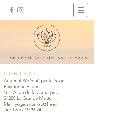
Anumati
Sérénité par le
Yoga
CONTACT
Anumati Sérénité par le Yoga
Résidence Eagle
161, Allée de la Camargue
34280 La Grande Motte
Mail:
yoga.anumati@free.fr
Tel:
06 62 19 26 74